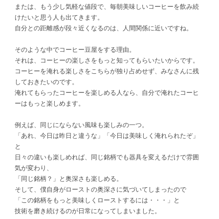
または、もう少し気軽な値段で、毎朝美味しいコーヒーを飲み続
けたいと思う人も出てきます。
自分との距離感が段々近くなるのは、人間関係に近いですね。
そのような中でコーヒー豆屋をする理由。
それは、コーヒーの楽しさをもっと知ってもらいたいからです。
コーヒーを淹れる楽しさをこちらが独り占めせず、みなさんに残
しておきたいのです。
淹れてもらったコーヒーを楽しめる人なら、自分で淹れたコーヒ
ーはもっと楽しめます。
例えば、同じにならない風味も楽しみの一つ。
「あれ、今日は昨日と違うな」「今日は美味しく淹れられたぞ」
と
日々の違いも楽しめれば、同じ銘柄でも器具を変えるだけで雰囲
気が変わり、
「同じ銘柄？」と奥深さも楽しめる。
そして、僕自身がローストの奥深さに気づいてしまったので
「この銘柄をもっと美味しくローストするには・・・」と
技術を磨き続けるのが日常になってしまいました。