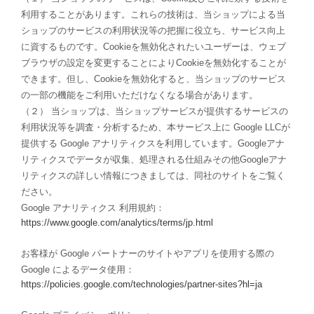
利用することがあります。これらの技術は、当ショップによる当
ショップのサービスの利用状況等の把握に役立ち、サービス向上
に資するものです。Cookieを無効化されたいユーザーは、ウェブ
ブラウザの設定を変更することによりCookieを無効化することが
できます。但し、Cookieを無効化すると、当ショップのサービス
の一部の機能をご利用いただけなくなる場合があります。
（２） 当ショップは、当ショップサービスが提供するサービスの
利用状況等を調査・分析するため、本サービス上に Google LLCが
提供する Google アナリティクスを利用しています。Googleアナ
リティクスでデータが収集、処理される仕組みその他Googleアナ
リティクスの詳しい情報につきましては、同社のサイトをご覧く
ださい。
Google アナリティクス 利用規約：
https://www.google.com/analytics/terms/jp.html
お客様が Google パートナーのサイトやアプリを使用する際の
Google によるデータ使用：
https://policies.google.com/technologies/partner-sites?hl=ja