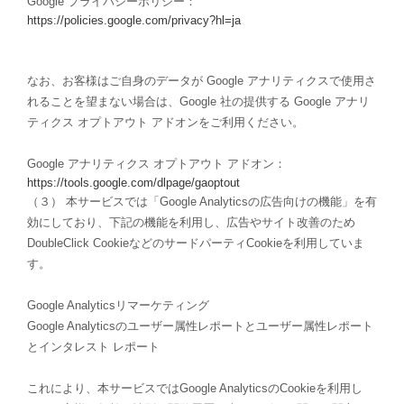
Google プライバシーポリシー：
https://policies.google.com/privacy?hl=ja
なお、お客様はご自身のデータが Google アナリティクスで使用さ
れることを望まない場合は、Google 社の提供する Google アナリ
ティクス オプトアウト アドオンをご利用ください。
Google アナリティクス オプトアウト アドオン：
https://tools.google.com/dlpage/gaoptout
（３） 本サービスでは「Google Analyticsの広告向けの機能」を有
効にしており、下記の機能を利用し、広告やサイト改善のため
DoubleClick CookieなどのサードパーティCookieを利用していま
す。
Google Analyticsリマーケティング
Google Analyticsのユーザー属性レポートとユーザー属性レポート
とインタレスト レポート
これにより、本サービスではGoogle AnalyticsのCookieを利用し