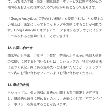
て、お客様の年齢・性別・閲覧履歴・本サービスに関する関心の
傾向をおおよそ把握するための分析が可能となっております。
「Google Analyticsの広告向けの機能」を使用されることを望まな
い場合は、設定によってトラッキングを無効にすることが可能で
す。Google Analytics オプトアウト アドオンをブラウザにインス
トールされると無効にすることができます。
12. お問い合わせ
開示等のお申出、ご意見、ご質問、苦情のお申出その他個人情報
の取扱いに関するお問い合わせは、当ショップの「特定商取引法
に基づく表記」内にある連絡先へご連絡いただくか、ショップペ
ージ内のお問い合わせフォームよりお問い合わせください。
13. 継続的改善
当ショップは、個人情報の取扱いに関する運用状況を適宜見直
し、継続的な改善に努めるものとし、必要に応じて、本プライバ
シーポリシーを変更することがあります。