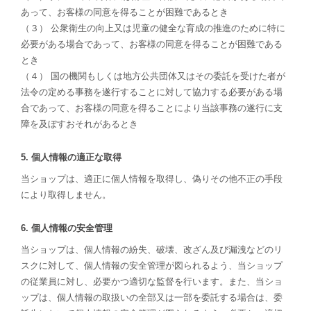
あって、お客様の同意を得ることが困難であるとき
（３） 公衆衛生の向上又は児童の健全な育成の推進のために特に
必要がある場合であって、お客様の同意を得ることが困難である
とき
（４） 国の機関もしくは地方公共団体又はその委託を受けた者が
法令の定める事務を遂行することに対して協力する必要がある場
合であって、お客様の同意を得ることにより当該事務の遂行に支
障を及ぼすおそれがあるとき
5. 個人情報の適正な取得
当ショップは、適正に個人情報を取得し、偽りその他不正の手段
により取得しません。
6. 個人情報の安全管理
当ショップは、個人情報の紛失、破壊、改ざん及び漏洩などのリ
スクに対して、個人情報の安全管理が図られるよう、当ショップ
の従業員に対し、必要かつ適切な監督を行います。また、当ショ
ップは、個人情報の取扱いの全部又は一部を委託する場合は、委