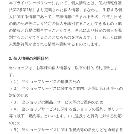
本プライバシーポリシーにおいて、個人情報とは、個人情報保護
法第2条第1項により定義された個人情報、すなわち、生存する個
人に関する情報であって、当該情報に含まれる氏名、生年月日そ
の他の記述等により特定の個人を識別することができるもの（他
の情報と容易に照合することができ、それにより特定の個人を識
別することができることとなるものを含みます。）、もしくは個
人識別符号が含まれる情報を意味するものとします。
2. 個人情報の利用目的
当ショップは、お客様の個人情報を、以下の目的で利用致しま
す。
（１） 当ショップサービスの提供のため
（２） 当ショップサービスに関するご案内、お問い合わせ等への
対応のため
（３） 当ショップの商品、サービス等のご案内のため
（４） 当ショップサービスに関する当ショップの規約、ポリシー
等（以下「規約等」といいます。）に違反する行為に対する対応
のため
（５） 当ショップサービスに関する規約等の変更などを通知する