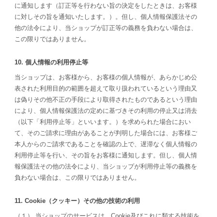
に通知します（訂正等を行わない旨の決定をしたときは、お客様
に対しその旨を通知いたします。）。但し、個人情報保護法その
他の法令により、当ショップが訂正等の義務を負わない場合は、
この限りではありません。
10. 個人情報の利用停止等
当ショップは、お客様から、お客様の個人情報が、あらかじめ公
表された利用目的の範囲を超えて取り扱われているという理由又
は偽りその他不正の手段により取得されたものであるという理由
により、個人情報保護法の定めに基づきその利用の停止又は消去
（以下「利用停止等」といいます。）を求められた場合におい
て、そのご請求に理由があることが判明した場合には、お客様ご
本人からのご請求であることを確認の上で、遅滞なく個人情報の
利用停止等を行い、その旨をお客様に通知します。但し、個人情
報保護法その他の法令により、当ショップが利用停止等の義務を
負わない場合は、この限りではありません。
11. Cookie（クッキー）その他の技術の利用
（１） 当ショップのサービスは、Cookie及びこれに類する技術を