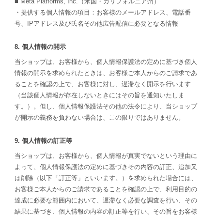
■ Meta Platforms, Inc.（米国・カリフォルニア州）
・提供する個人情報の項目：お客様のメールアドレス、電話番
号、IPアドレス及び氏名その他広告配信に必要となる情報
8. 個人情報の開示
当ショップは、お客様から、個人情報保護法の定めに基づき個人
情報の開示を求められたときは、お客様ご本人からのご請求であ
ることを確認の上で、お客様に対し、遅滞なく開示を行います
（当該個人情報が存在しないときにはその旨を通知いたしま
す。）。但し、個人情報保護法その他の法令により、当ショップ
が開示の義務を負わない場合は、この限りではありません。
9. 個人情報の訂正等
当ショップは、お客様から、個人情報が真実でないという理由に
よって、個人情報保護法の定めに基づきその内容の訂正、追加又
は削除（以下「訂正等」といいます。）を求められた場合には、
お客様ご本人からのご請求であることを確認の上で、利用目的の
達成に必要な範囲内において、遅滞なく必要な調査を行い、その
結果に基づき、個人情報の内容の訂正等を行い、その旨をお客様