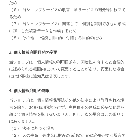
ため
（６） 当ショップサービスの改善、新サービスの開発等に役立て
るため
（７） 当ショップサービスに関連して、個別を識別できない形式
に加工した統計データを作成するため
（８） その他、上記利用目的に付随する目的のため
3. 個人情報利用目的の変更
当ショップは、個人情報の利用目的を、関連性を有すると合理的
に認められる範囲内において変更することがあり、変更した場合
にはお客様に通知又は公表します。
4. 個人情報利用の制限
当ショップは、個人情報保護法その他の法令により許容される場
合を除き、お客様の同意を得ず、利用目的の達成に必要な範囲を
超えて個人情報を取り扱いません。但し、次の場合はこの限りで
はありません。
（１） 法令に基づく場合
（２） 人の生命、身体又は財産の保護のために必要がある場合で