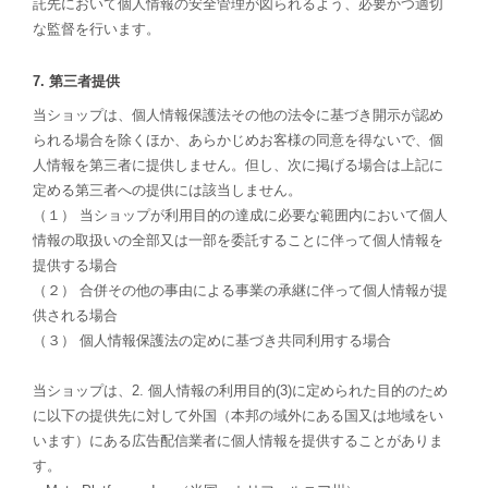
託先において個人情報の安全管理が図られるよう、必要かつ適切
な監督を行います。
7. 第三者提供
当ショップは、個人情報保護法その他の法令に基づき開示が認め
られる場合を除くほか、あらかじめお客様の同意を得ないで、個
人情報を第三者に提供しません。但し、次に掲げる場合は上記に
定める第三者への提供には該当しません。
（１） 当ショップが利用目的の達成に必要な範囲内において個人
情報の取扱いの全部又は一部を委託することに伴って個人情報を
提供する場合
（２） 合併その他の事由による事業の承継に伴って個人情報が提
供される場合
（３） 個人情報保護法の定めに基づき共同利用する場合
当ショップは、2. 個人情報の利用目的(3)に定められた目的のため
に以下の提供先に対して外国（本邦の域外にある国又は地域をい
います）にある広告配信業者に個人情報を提供することがありま
す。