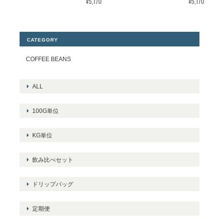
¥5,170
¥5,170
CATEGORY
COFFEE BEANS
ALL
100G単位
KG単位
飲み比べセット
ドリップバッグ
定期便