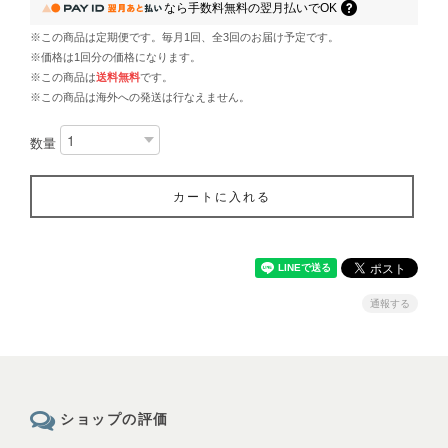
なら
手数料無料の
翌月払いでOK
※この商品は定期便です。毎月1回、全3回のお届け予定です。
※価格は1回分の価格になります。
※この商品は
送料無料
です。
※この商品は海外への発送は行なえません。
数量
カートに入れる
通報する
ショップの評価