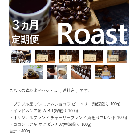
こちらの飲み比べセットは［ 送料込 ］です。
・ブラジル産 プレミアムショコラ ピーベリー(強深煎り 100g)
・インドネシア産 WIB-1(深煎り 100g)
・オリジナルブレンド チャーリーブレンド(深煎りブレンド 100g)
・コロンビア産 マグダレナ07(中深煎り 100g)
合計：400g