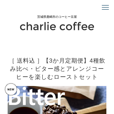
茨城県鹿嶋市のコーヒー豆屋
［ 送料込 ］【3か月定期便】4種飲
み比べ・ビター感とアレンジコー
ヒーを楽しむローストセット