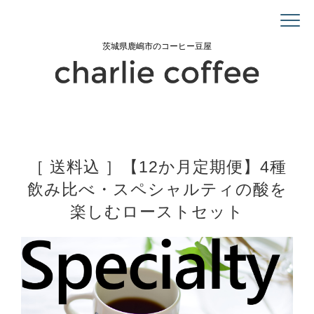
茨城県鹿嶋市のコーヒー豆屋
［ 送料込 ］【12か月定期便】4種
飲み比べ・スペシャルティの酸を
楽しむローストセット