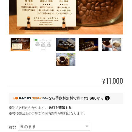
11,000
¥
¥3,660
なら
手数料無料で
月々
から
※別途送料がかかります。
送料を確認する
※¥5,500以上のご注文で国内送料が無料になります。
種類