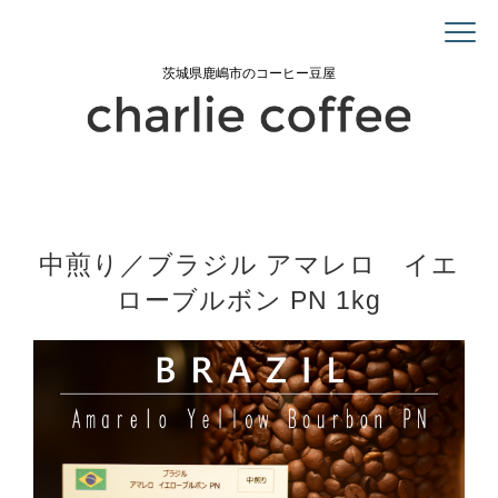
茨城県鹿嶋市のコーヒー豆屋
中煎り／ブラジル アマレロ イエ
ローブルボン PN 1kg