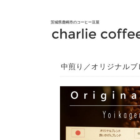
茨城県鹿嶋市のコーヒー豆屋
中煎り／オリジナルブレ