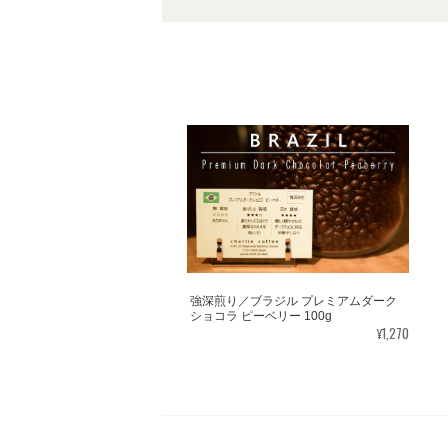
強深煎り／ブラジル プレミアムダーク
ショコラ ピーベリー 100g
¥1,270