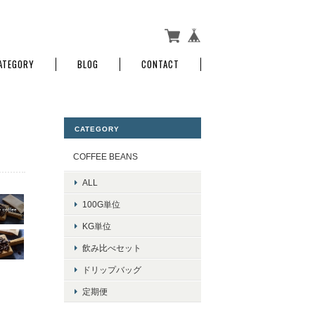
ATEGORY
BLOG
CONTACT
CATEGORY
COFFEE BEANS
ALL
100G単位
KG単位
飲み比べセット
ドリップバッグ
定期便