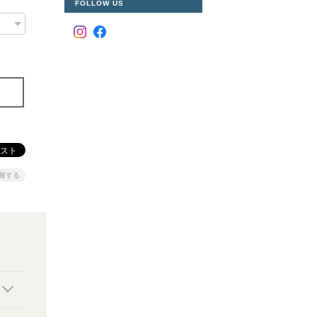
FOLLOW US
報する