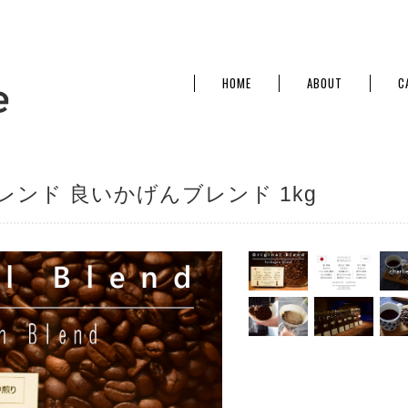
HOME
ABOUT
C
ンド 良いかげんブレンド 1kg