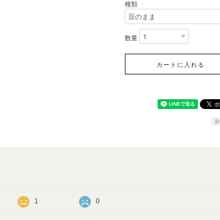
種類
数量
カートに入れる
通
1
0