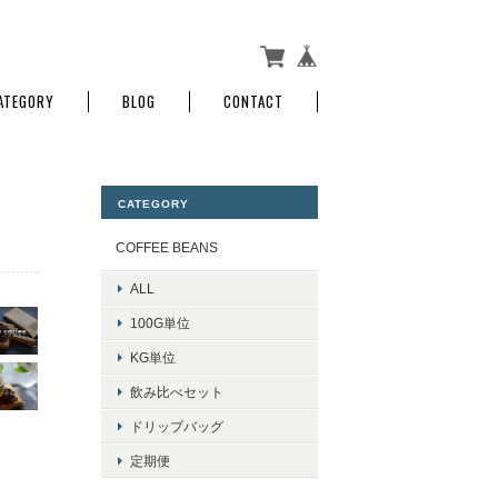
ATEGORY
BLOG
CONTACT
CATEGORY
COFFEE BEANS
ALL
100G単位
KG単位
飲み比べセット
ドリップバッグ
定期便