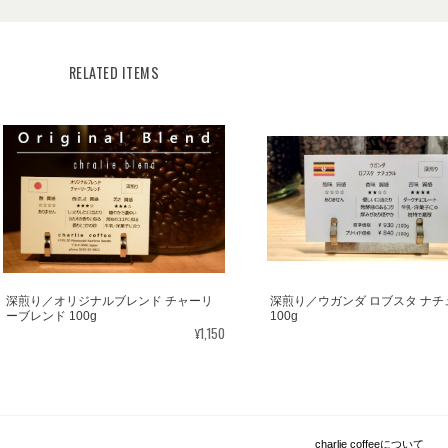
RELATED ITEMS
深煎り／オリジナルブレンド チャーリ
深煎り／ウガンダ ロブスタ ナチ
ーブレンド 100g
100g
¥1,150
charlie coffeeについて