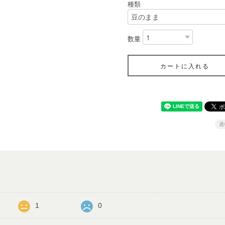
種類
数量
カートに入れる
通
1
0