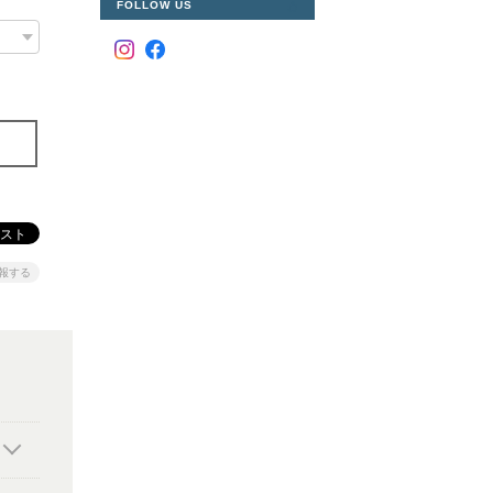
FOLLOW US
報する