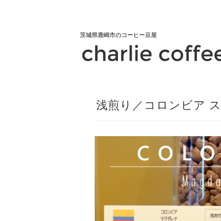
茨城県鹿嶋市のコーヒー豆屋
浅煎り／コロンビア ス