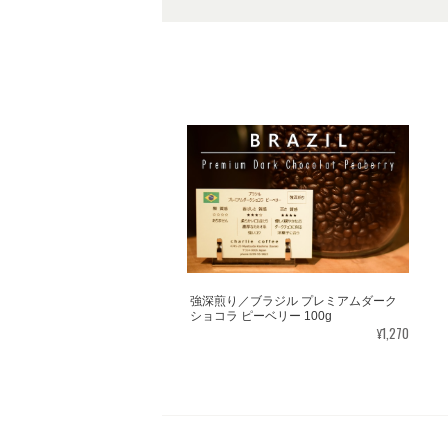
強深煎り／ブラジル プレミアムダーク
ショコラ ピーベリー 100g
¥1,270