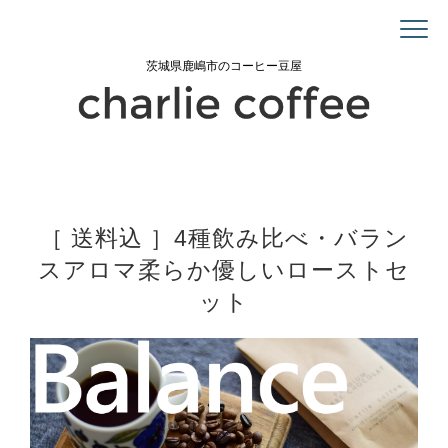
茨城県鹿嶋市のコーヒー豆屋
［ 送料込 ］4種飲み比べ・バラン
スアロマ柔らか優しいローストセ
ット