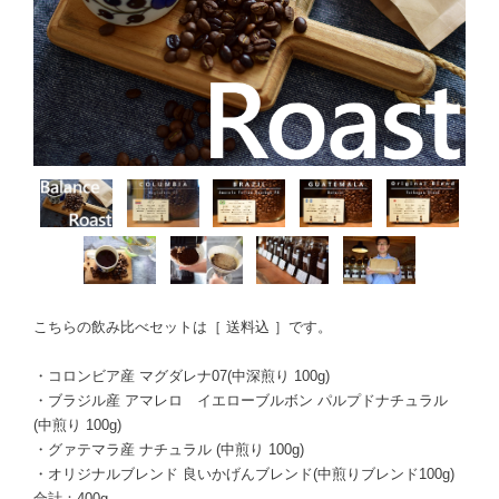
こちらの飲み比べセットは［ 送料込 ］です。
・コロンビア産 マグダレナ07(中深煎り 100g)
・ブラジル産 アマレロ イエローブルボン パルプドナチュラル
(中煎り 100g)
・グァテマラ産 ナチュラル (中煎り 100g)
・オリジナルブレンド 良いかげんブレンド(中煎りブレンド100g)
合計：400g