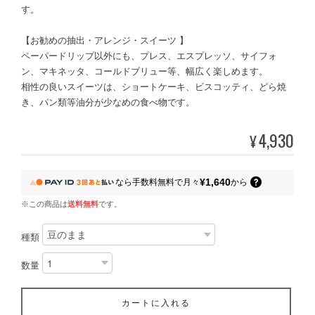
す。
【お勧めの抽出・アレンジ・スイーツ 】
ペーパードリップ以外にも、プレス、エスプレッソ、サイフォ
ン、マキネッタ、コールドブリュー等、幅広く楽しめます。
相性の良いスイーツは、ショートケーキ、ビスコッティ、どら焼
き、パン類等油分が少なめの食べ物です。
4,930
¥
¥1,640
なら
手数料無料で
月々
から
※この商品は
送料無料
です。
種類
数量
カートに入れる