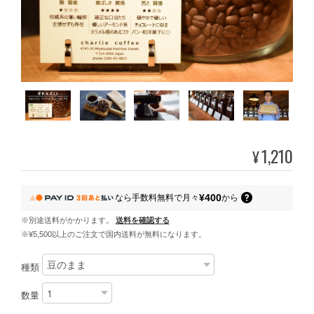
1,210
¥
¥400
なら
手数料無料で
月々
から
※別途送料がかかります。
送料を確認する
※¥5,500以上のご注文で国内送料が無料になります。
種類
数量