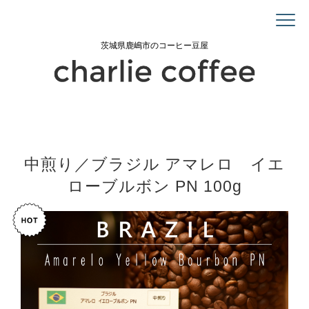
茨城県鹿嶋市のコーヒー豆屋
中煎り／ブラジル アマレロ イエ
ローブルボン PN 100g