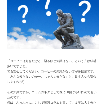
「コーヒーは好きだけど、語るほど知識はない」という方は結構
多いですよね。
でも安心してください。コーヒーの知識がない方が多数派です。
「みんな知らないのかー、じゃ大丈夫だな」と、日本人なら安心
しますね(笑)
その知識ですが、コラムのネタとして既に50個ぐらい貯めておい
たのです。
僕は「ふっふっふ、これで毎週コラムを書いても１年は大丈夫だ