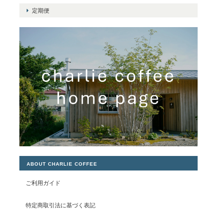
定期便
ABOUT CHARLIE COFFEE
ご利用ガイド
特定商取引法に基づく表記