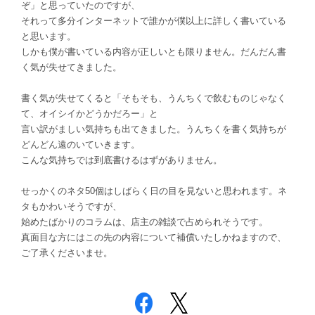
ぞ」と思っていたのですが、
それって多分インターネットで誰かが僕以上に詳しく書いている
と思います。
しかも僕が書いている内容が正しいとも限りません。だんだん書
く気が失せてきました。
書く気が失せてくると「そもそも、うんちくで飲むものじゃなく
て、オイシイかどうかだろー」と
言い訳がましい気持ちも出てきました。うんちくを書く気持ちが
どんどん遠のいていきます。
こんな気持ちでは到底書けるはずがありません。
せっかくのネタ50個はしばらく日の目を見ないと思われます。ネ
タもかわいそうですが、
始めたばかりのコラムは、店主の雑談で占められそうです。
真面目な方にはこの先の内容について補償いたしかねますので、
ご了承くださいませ。