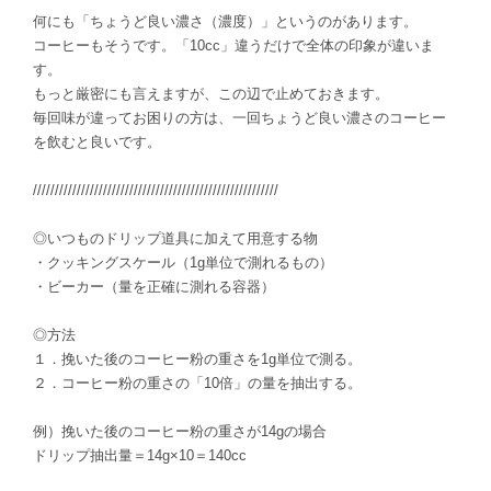
何にも「ちょうど良い濃さ（濃度）」というのがあります。
コーヒーもそうです。「10cc」違うだけで全体の印象が違いま
す。
もっと厳密にも言えますが、この辺で止めておきます。
毎回味が違ってお困りの方は、一回ちょうど良い濃さのコーヒー
を飲むと良いです。
////////////////////////////////////////////////////////
◎いつものドリップ道具に加えて用意する物
・クッキングスケール（1g単位で測れるもの）
・ビーカー（量を正確に測れる容器）
◎方法
１．挽いた後のコーヒー粉の重さを1g単位で測る。
２．コーヒー粉の重さの「10倍」の量を抽出する。
例）挽いた後のコーヒー粉の重さが14gの場合
ドリップ抽出量＝14g×10＝140cc