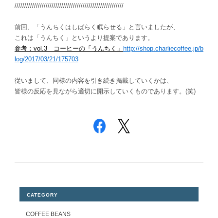
////////////////////////////////////////////////////////
前回、「うんちくはしばらく眠らせる」と言いましたが、
これは「うんちく」というより提案であります。
参考：vol.3 コーヒーの「うんちく」
http://shop.charliecoffee.jp/b
log/2017/03/21/175703
従いまして、同様の内容を引き続き掲載していくかは、
皆様の反応を見ながら適切に開示していくものであります。(笑)
CATEGORY
COFFEE BEANS