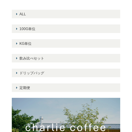
ALL
100G単位
KG単位
飲み比べセット
ドリップバッグ
定期便