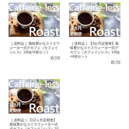
［ 送料込 ］風味豊かなスイスウ
［ 送料込 ］【3か月定期便】風
ォーター式デカフェ（カフェイ
味豊かなスイスウォーター式デ
ンレス）100g×4袋セット
カフェ（カフェインレス）100g
×4袋セット
¥5,170
¥5,170
［ 送料込 ］【12ヵ月定期便】
風味豊かなスイスウォーター式
デカフェ（カフェインレス）10