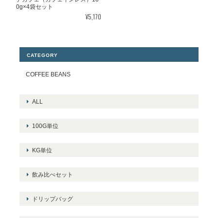
0g×4袋セット
¥5,170
CATEGORY
COFFEE BEANS
ALL
100G単位
KG単位
飲み比べセット
ドリップバッグ