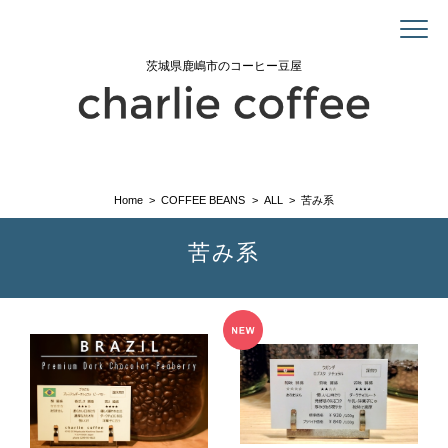
茨城県鹿嶋市のコーヒー豆屋
Home
COFFEE BEANS
ALL
苦み系
苦み系