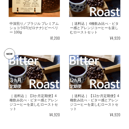
中深煎り／ブラジル プレミアム
［ 送料込 ］4種飲み比べ・ビタ
ショコラ07(ゼロナナ) ピーベリ
ー感とアレンジコーヒーを楽し
ー 100g
むローストセット
¥1,200
¥4,920
［ 送料込 ］【3か月定期便】4
［ 送料込 ］【12か月定期便】4
種飲み比べ・ビター感とアレン
種飲み比べ・ビター感とアレン
ジコーヒーを楽しむローストセ
ジコーヒーを楽しむローストセ
ット
ット
¥4,920
¥4,920