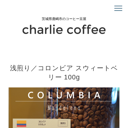
茨城県鹿嶋市のコーヒー豆屋
浅煎り／コロンビア スウィートベ
リー 100g