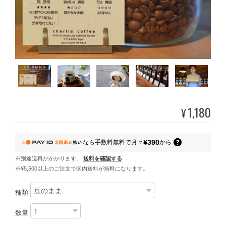
1,180
¥
¥390
なら
手数料無料で
月々
から
※別途送料がかかります。
送料を確認する
※¥5,500以上のご注文で国内送料が無料になります。
種類
数量