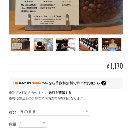
1,170
¥
¥390
なら
手数料無料で
月々
から
※別途送料がかかります。
送料を確認する
※¥5,500以上のご注文で国内送料が無料になります。
種類
数量