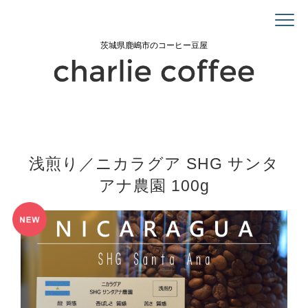
茨城県鹿嶋市のコーヒー豆屋
浅煎り／ニカラグア SHG サンタ
アナ農園 100g