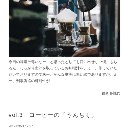
今日の味噌汁薄いなー、と思ったとしても口に出せない僕。もち
ろん、しっかり出汁を取っているお味噌汁を、えー、作っていた
だいておりますのであー、そんな事実は無い訳でありますが、え
ー、刑事訴追の可能性が...
続きを読む
vol.3 コーヒーの「うんちく」
2017/03/21 17:57