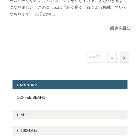
ームページやオンラインショップを立ち上げることができるよう
になりました。このコラムは「細く長く」続くよう掲載していく
つもりです。 自分の性...
続きを読む
<< 前
1
2
CATEGORY
COFFEE BEANS
ALL
100G単位