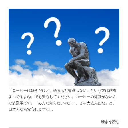
「コーヒーは好きだけど、語るほど知識はない」という方は結構
多いですよね。でも安心してください。コーヒーの知識がない方
が多数派です。「みんな知らないのかー、じゃ大丈夫だな」と、
日本人なら安心しますね...
続きを読む