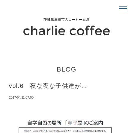
茨城県鹿嶋市のコーヒー豆屋
BLOG
vol.6 夜な夜な子供達が…
2017/04/11 07:00