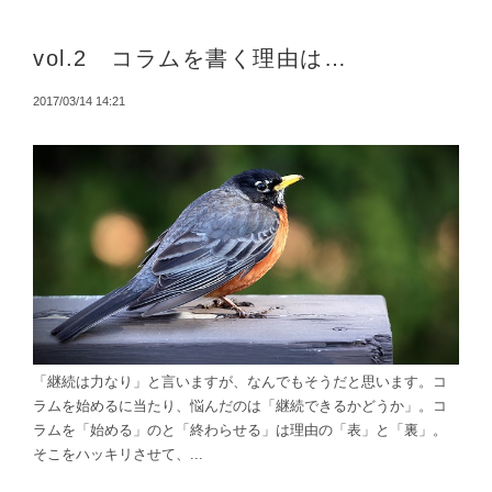
vol.2 コラムを書く理由は…
2017/03/14 14:21
「継続は力なり」と言いますが、なんでもそうだと思います。コ
ラムを始めるに当たり、悩んだのは「継続できるかどうか」。コ
ラムを「始める」のと「終わらせる」は理由の「表」と「裏」。
そこをハッキリさせて、...