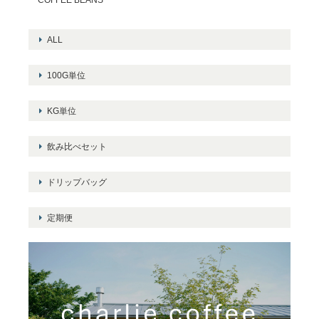
ALL
100G単位
KG単位
飲み比べセット
ドリップバッグ
定期便