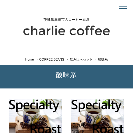
茨城県鹿嶋市のコーヒー豆屋
Home
COFFEE BEANS
飲み比べセット
酸味系
酸味系